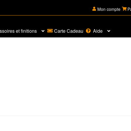
Mon compte
P
soires et finitions
Carte Cadeau
Aide