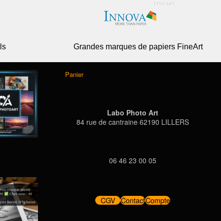
ls
Grandes marques de papiers FineArt
Panier
Labo Photo Art
84 rue de cantraine 62190 LILLERS
06 46 23 00 05
CGV
Contact
Compte