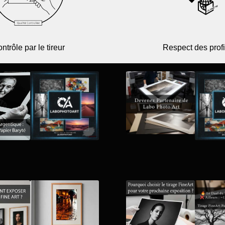
ntrôle par le tireur
Respect des profi