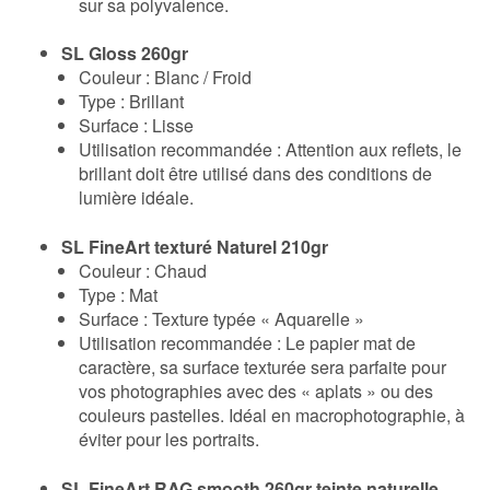
sur sa polyvalence.
SL Gloss 260gr
Couleur : Blanc / Froid
Type : Brillant
Surface : Lisse
Utilisation recommandée : Attention aux reflets, le
brillant doit être utilisé dans des conditions de
lumière idéale.
SL FineArt texturé Naturel 210gr
Couleur : Chaud
Type : Mat
Surface : Texture typée « Aquarelle »
Utilisation recommandée : Le papier mat de
caractère, sa surface texturée sera parfaite pour
vos photographies avec des « aplats » ou des
couleurs pastelles. Idéal en macrophotographie, à
éviter pour les portraits.
SL FineArt RAG smooth 260gr teinte naturelle