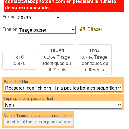
contact@labophotoart.com en précisant le numéro
de votre commande.
Format
Finition
Effacer
10 - 99
100+
<10
0,76
€
Tirage
0,74
€
Tirage
0,87
€
identiques ou
identiques ou
différents
différents
Ratio du fichier
Impression pour passe partout
Notes d'informations à nous communiquer