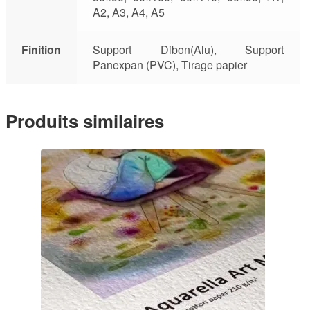
A2, A3, A4, A5
Finition
Support Dibon(Alu), Support
Panexpan (PVC), Tirage papier
Produits similaires