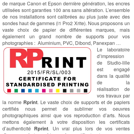
de marque Canon et Epson dernière génération, les encres
utilisées sont garanties 100 ans sans altération. L’ensemble
de nos installations sont calibrées au plus juste avec des
sondes haut de gammes (i1 Pro2 Xrite). Nous proposons un
vaste choix de papier de différentes marques, mais
également un grand nombre de supports pour vos
photographies : Aluminium, PVC, Dibond, Panexpan …
Le laboratoire
d’impression
de Studio-lille
est engagé
dans la qualité
de la
réalisation de
vos travaux par
la norme
Rprint
. Le vaste choix de supports et de papiers
certifiés nous permet de sublimer vos oeuvres
photographiques ainsi que vos reproduction d’arts. Nous
mettons également à votre disposition les certificats
d’authenticité
Rprint
. Un vrai plus lors de vos ventes