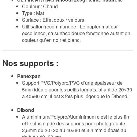
Couleur : Chaud
Type : Mat
Surface : Effet doux / velours
Utilisation recommandée : Le papier mat par
excellence, sa surface douce fonctionne autant en
couleur qu’en noir et blanc.
Nos supports :
Panexpan
Support PVC/Polypro/PVC d’une épaisseur de
5mm idéale pour les petits formats, allant de 20×30
a 40×60 cm, il est 3 fois plus léger que le Dibond.
Dibond
Aluminimum/Polypro/Aluminimum c’est le plus fin
et le plus rigide des supports pour photographie.
2,5mm du 20×30 au 40×60 et 3.4 mm d’épais au
delà du 40×60 cm.