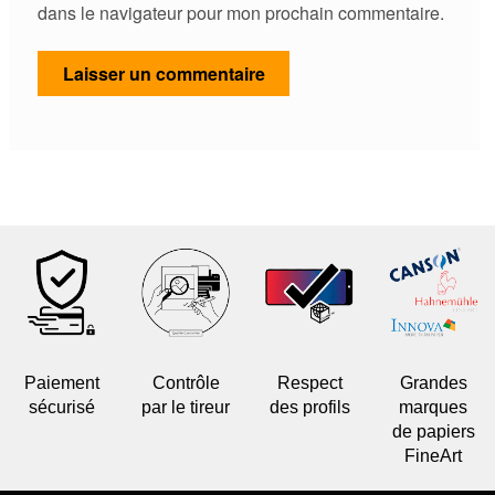
dans le navigateur pour mon prochain commentaire.
Paiement
Contrôle
Respect
Grandes
sécurisé
par le tireur
des profils
marques
de papiers
FineArt