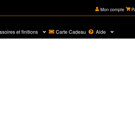
Mon compte
P
soires et finitions
Carte Cadeau
Aide