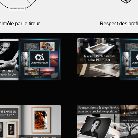
ntrôle par le tireur
Respect des profi