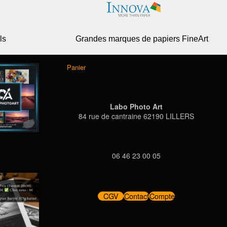
ls
Grandes marques de papiers FineArt
Panier
Labo Photo Art
84 rue de cantraine 62190 LILLERS
06 46 23 00 05
CGV
Contact
Compte