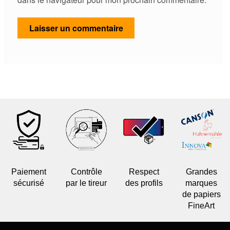
Paiement
Contrôle
Respect
Grandes
sécurisé
par le tireur
des profils
marques
de papiers
FineArt