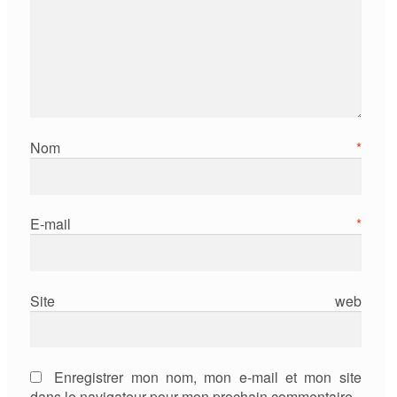
Nom
*
E-mail
*
Site web
Enregistrer mon nom, mon e-mail et mon site
dans le navigateur pour mon prochain commentaire.