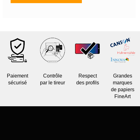
Paiement
Contrôle
Respect
Grandes
sécurisé
par le tireur
des profils
marques
de papiers
FineArt