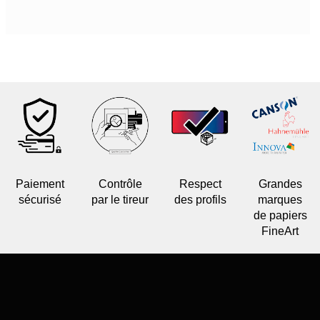
Paiement
Contrôle
Respect
Grandes
sécurisé
par le tireur
des profils
marques
de papiers
FineArt