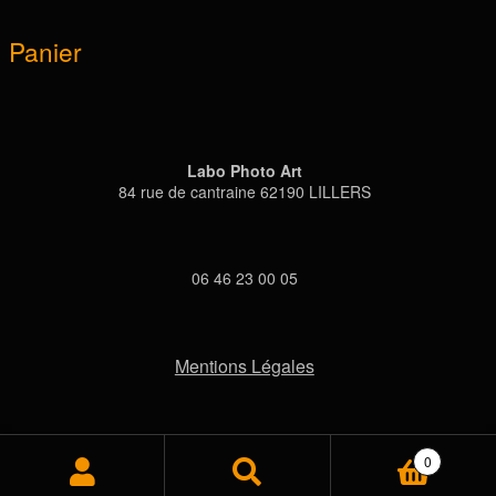
Panier
Labo Photo Art
84 rue de cantraine 62190 LILLERS
06 46 23 00 05
Mentions Légales
0
Recherche
Recherche