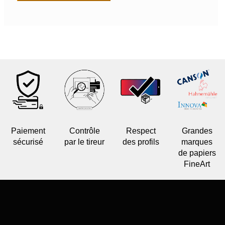
Paiement
Contrôle
Respect
Grandes
sécurisé
par le tireur
des profils
marques
de papiers
FineArt