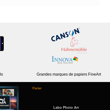
ls
Grandes marques de papiers FineArt
Panier
Labo Photo Art