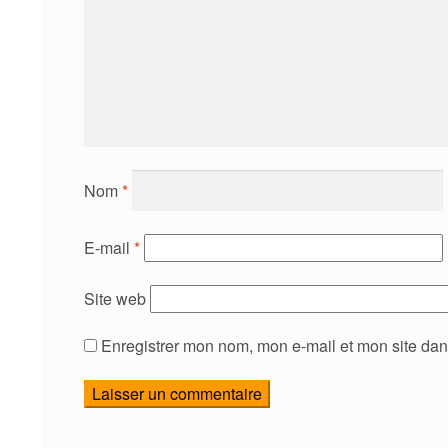
Nom
*
E-mail
*
Site web
Enregistrer mon nom, mon e-mail et mon site da