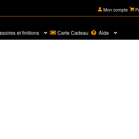
Mon compte
P
soires et finitions
Carte Cadeau
Aide