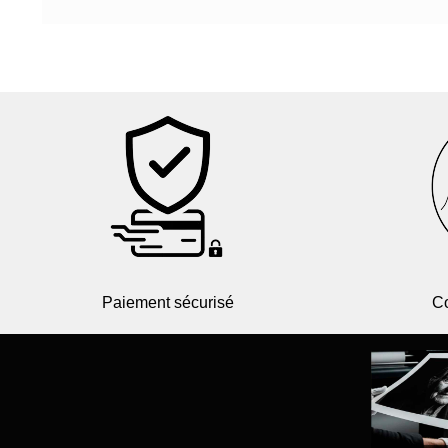
Paiement sécurisé
Co