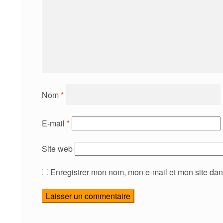
Nom
*
E-mail
*
Site web
Enregistrer mon nom, mon e-mail et mon site da