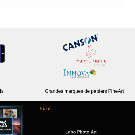
ls
Grandes marques de papiers FineArt
Panier
Labo Photo Art