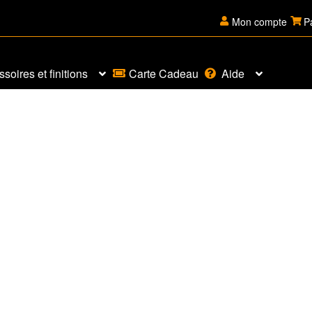
Mon compte
P
soires et finitions
Carte Cadeau
Aide