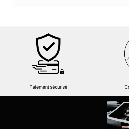
Paiement sécurisé
Co