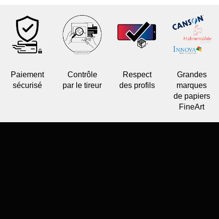
Paiement
Contrôle
Respect
Grandes
sécurisé
par le tireur
des profils
marques
de papiers
FineArt