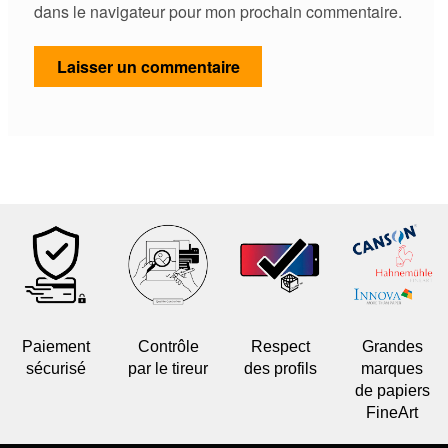
dans le navigateur pour mon prochain commentaire.
Paiement
Contrôle
Respect
Grandes
sécurisé
par le tireur
des profils
marques
de papiers
FineArt