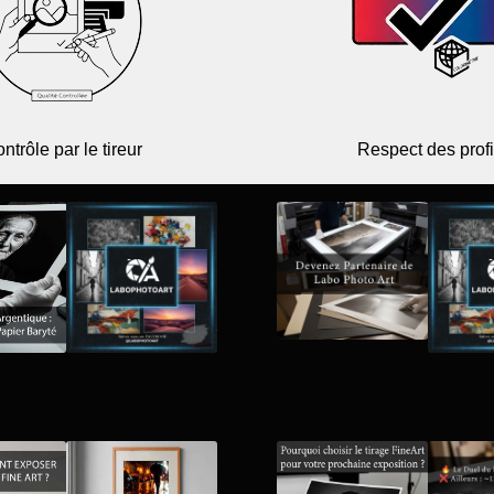
ntrôle par le tireur
Respect des profi