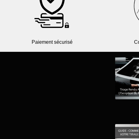
Paiement sécurisé
Co