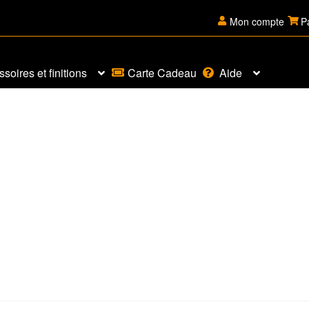
Mon compte
P
soires et finitions
Carte Cadeau
Aide