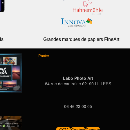
ls
Grandes marques de papiers FineArt
Panier
Labo Photo Art
84 rue de cantraine 62190 LILLERS
06 46 23 00 05
CGV
Contact
Compte