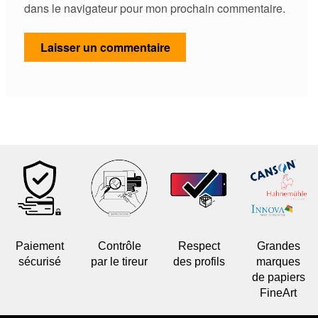
dans le navigateur pour mon prochain commentaire.
Paiement
Contrôle
Respect
Grandes
sécurisé
par le tireur
des profils
marques
de papiers
FineArt