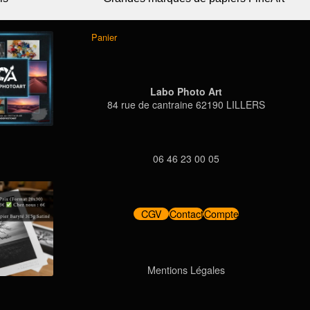
Panier
Labo Photo Art
84 rue de cantraine 62190 LILLERS
06 46 23 00 05
CGV
Contact
Compte
Mentions Légales