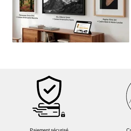
Paiement sécurisé
Co