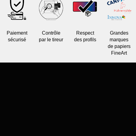
Paiement
Contrôle
Respect
Grandes
sécurisé
par le tireur
des profils
marques
de papiers
FineArt